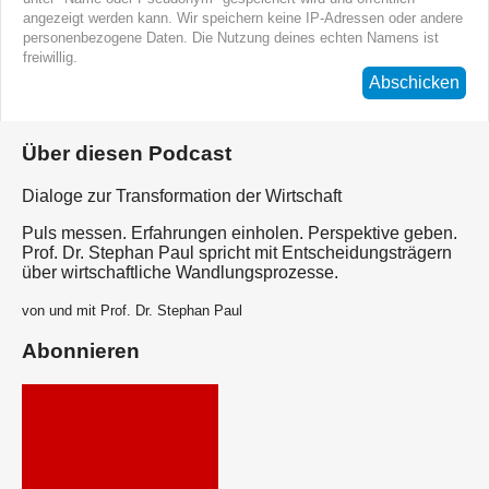
angezeigt werden kann. Wir speichern keine IP-Adressen oder andere
personenbezogene Daten. Die Nutzung deines echten Namens ist
freiwillig.
Abschicken
Über diesen Podcast
Dialoge zur Transformation der Wirtschaft
Puls messen. Erfahrungen einholen. Perspektive geben.
Prof. Dr. Stephan Paul spricht mit Entscheidungsträgern
über wirtschaftliche Wandlungsprozesse.
von und mit Prof. Dr. Stephan Paul
Abonnieren